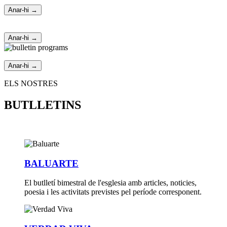
Anar-hi →
Anar-hi →
Anar-hi →
ELS NOSTRES
BUTLLETINS
BALUARTE
El butlletí bimestral de l'esglesia amb articles, noticies,
poesia i les activitats previstes pel període corresponent.