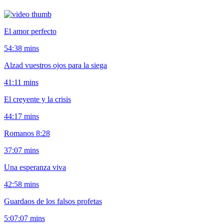
El amor perfecto
54:38 mins
Alzad vuestros ojos para la siega
41:11 mins
El creyente y la crisis
44:17 mins
Romanos 8:28
37:07 mins
Una esperanza viva
42:58 mins
Guardaos de los falsos profetas
5:07:07 mins