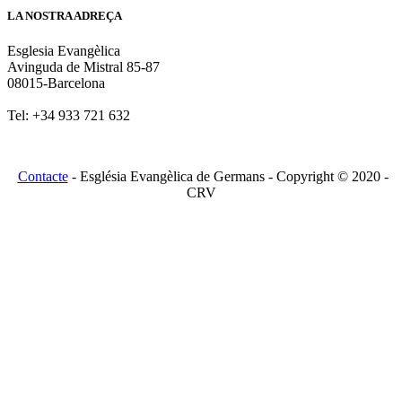
LA NOSTRA ADREÇA
Esglesia Evangèlica
Avinguda de Mistral 85-87
08015-Barcelona
Tel: +34 933 721 632
Contacte
- Església Evangèlica de Germans - Copyright © 2020 -
CRV