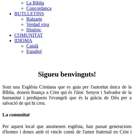
La Biblia
Concordança
BUTLLETINS
Baluarte
Verdad viva
Històric
COMUNITAT
IDIOMA
Català
Español
Sigueu benvinguts!
Som una Església Cristiana que es guia per l'autoritat única de la
Bíblia, donem lloança a Crist qui és l'únic Senyor i Salvador de la
humanitat i prediquem l'evangeli que és la gràcia de Déu per a
salvació de qui hi creu.
La comunitat
Per aquest local que anomenen església, han passat generacions
d'homes i dones amb el vincle comú de l'amor fraternal en Crist i