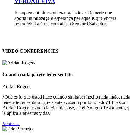
VERDAD VIVA
El suplement bimestral evangelístic de Baluarte que
aporta un missatge d'esperança per aquells que encara
no en rebut a Crist com al seu Senyor i Salvador.
VIDEO CONFERÈNCIES
Cuando nada parece tener sentido
Adrian Rogers
¿Qué es lo que usted hace cuando sin haber hecho nada malo, nada
parece tener sentido? ¿Se siente acosado por todo lado? El pastor
Adrián Rogers estudia la vida de José, en el Antiguo Testamento, y
la aplica a nuestras vidas.
Veure →