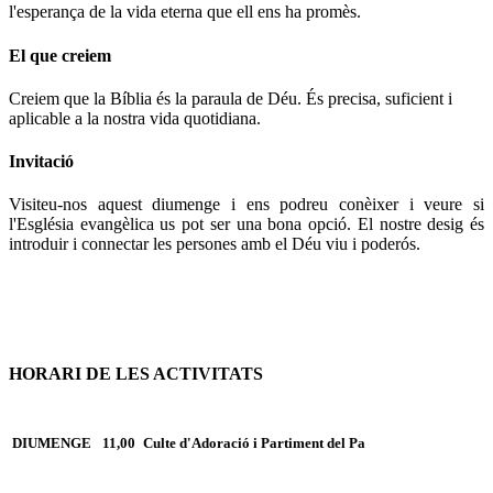
l'esperança de la vida eterna que ell ens ha promès.
El que creiem
Creiem que la Bíblia és la paraula de Déu. És precisa, suficient i
aplicable a la nostra vida quotidiana.
Invitació
Visiteu-nos aquest diumenge i ens podreu conèixer i veure si
l'Església evangèlica us pot ser una bona opció. El nostre desig és
introduir i connectar les persones amb el Déu viu i poderós.
HORARI DE LES ACTIVITATS
DIUMENGE
11,00
Culte d'Adoració i Partiment del Pa