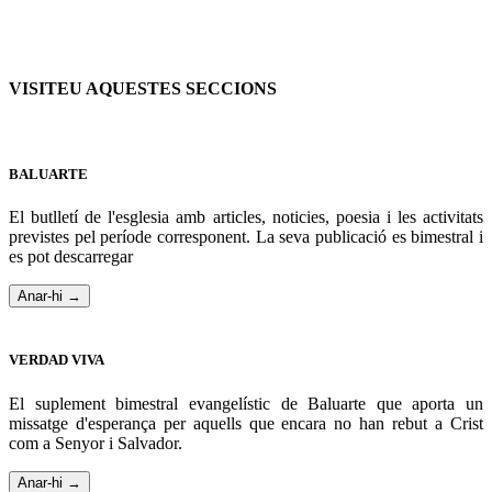
VISITEU AQUESTES SECCIONS
BALUARTE
El butlletí de l'esglesia amb articles, noticies, poesia i les activitats
previstes pel període corresponent. La seva publicació es bimestral i
es pot descarregar
Anar-hi →
VERDAD VIVA
El suplement bimestral evangelístic de Baluarte que aporta un
missatge d'esperança per aquells que encara no han rebut a Crist
com a Senyor i Salvador.
Anar-hi →