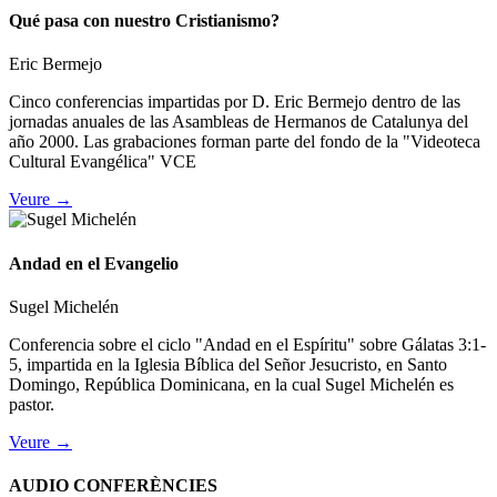
Qué pasa con nuestro Cristianismo?
Eric Bermejo
Cinco conferencias impartidas por D. Eric Bermejo dentro de las
jornadas anuales de las Asambleas de Hermanos de Catalunya del
año 2000. Las grabaciones forman parte del fondo de la "Videoteca
Cultural Evangélica" VCE
Veure →
Andad en el Evangelio
Sugel Michelén
Conferencia sobre el ciclo "Andad en el Espíritu" sobre Gálatas 3:1-
5, impartida en la Iglesia Bíblica del Señor Jesucristo, en Santo
Domingo, República Dominicana, en la cual Sugel Michelén es
pastor.
Veure →
AUDIO CONFERÈNCIES