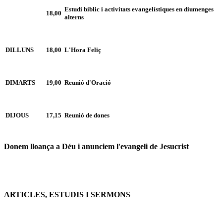
Estudi bíblic i activitats evangelístiques en diumenges
18,00
alterns
DILLUNS
18,00
L'Hora Feliç
DIMARTS
19,00
Reunió d'Oració
DIJOUS
17,15
Reunió de dones
Donem lloança a Déu i anunciem l'evangeli de Jesucrist
ARTICLES, ESTUDIS I SERMONS