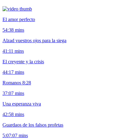
El amor perfecto
54:38 mins
Alzad vuestros ojos para la siega
41:11 mins
El creyente y la crisis
44:17 mins
Romanos 8:28
37:07 mins
Una esperanza viva
42:58 mins
Guardaos de los falsos profetas
5:07:07 mins