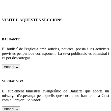
VISITEU AQUESTES SECCIONS
BALUARTE
El butlletí de l'esglesia amb articles, noticies, poesia i les activitats
previstes pel període corresponent. La seva publicació es bimestral i
es pot descarregar
Anar-hi →
VERDAD VIVA
El suplement bimestral evangelístic de Baluarte que aporta un
missatge d'esperança per aquells que encara no han rebut a Crist
com a Senyor i Salvador.
Anar-hi →