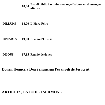
Estudi bíblic i activitats evangelístiques en diumenges
18,00
alterns
DILLUNS
18,00
L'Hora Feliç
DIMARTS
19,00
Reunió d'Oració
DIJOUS
17,15
Reunió de dones
Donem lloança a Déu i anunciem l'evangeli de Jesucrist
ARTICLES, ESTUDIS I SERMONS