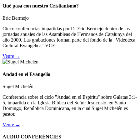
Qué pasa con nuestro Cristianismo?
Eric Bermejo
Cinco conferencias impartidas por D. Eric Bermejo dentro de las
jornadas anuales de las Asambleas de Hermanos de Catalunya del
año 2000. Las grabaciones forman parte del fondo de la "Videoteca
Cultural Evangélica" VCE
Veure →
Andad en el Evangelio
Sugel Michelén
Conferencia sobre el ciclo "Andad en el Espíritu" sobre Gálatas 3:1-
5, impartida en la Iglesia Bíblica del Señor Jesucristo, en Santo
Domingo, República Dominicana, en la cual Sugel Michelén es
pastor.
Veure →
AUDIO CONFERÈNCIES