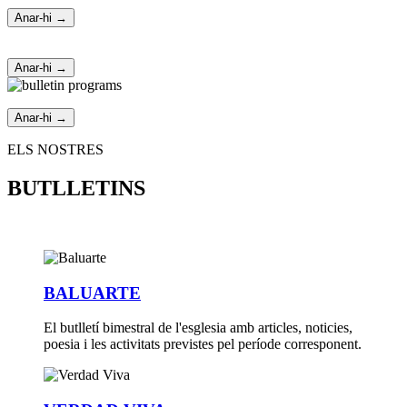
Anar-hi →
Anar-hi →
Anar-hi →
ELS NOSTRES
BUTLLETINS
BALUARTE
El butlletí bimestral de l'esglesia amb articles, noticies,
poesia i les activitats previstes pel període corresponent.