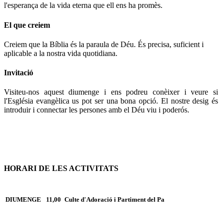
l'esperança de la vida eterna que ell ens ha promès.
El que creiem
Creiem que la Bíblia és la paraula de Déu. És precisa, suficient i
aplicable a la nostra vida quotidiana.
Invitació
Visiteu-nos aquest diumenge i ens podreu conèixer i veure si
l'Església evangèlica us pot ser una bona opció. El nostre desig és
introduir i connectar les persones amb el Déu viu i poderós.
HORARI DE LES ACTIVITATS
DIUMENGE
11,00
Culte d'Adoració i Partiment del Pa