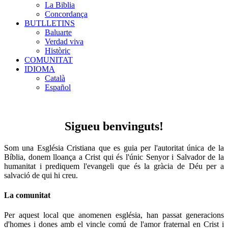
La Biblia
Concordança
BUTLLETINS
Baluarte
Verdad viva
Històric
COMUNITAT
IDIOMA
Català
Español
Sigueu benvinguts!
Som una Església Cristiana que es guia per l'autoritat única de la
Bíblia, donem lloança a Crist qui és l'únic Senyor i Salvador de la
humanitat i prediquem l'evangeli que és la gràcia de Déu per a
salvació de qui hi creu.
La comunitat
Per aquest local que anomenen església, han passat generacions
d'homes i dones amb el vincle comú de l'amor fraternal en Crist i