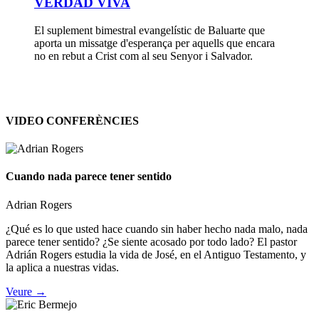
VERDAD VIVA
El suplement bimestral evangelístic de Baluarte que
aporta un missatge d'esperança per aquells que encara
no en rebut a Crist com al seu Senyor i Salvador.
VIDEO CONFERÈNCIES
Cuando nada parece tener sentido
Adrian Rogers
¿Qué es lo que usted hace cuando sin haber hecho nada malo, nada
parece tener sentido? ¿Se siente acosado por todo lado? El pastor
Adrián Rogers estudia la vida de José, en el Antiguo Testamento, y
la aplica a nuestras vidas.
Veure →