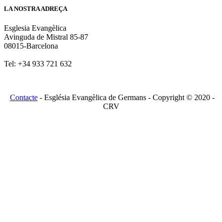
LA NOSTRA ADREÇA
Esglesia Evangèlica
Avinguda de Mistral 85-87
08015-Barcelona
Tel: +34 933 721 632
Contacte
- Església Evangèlica de Germans - Copyright © 2020 -
CRV