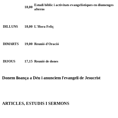
Estudi bíblic i activitats evangelístiques en diumenges
18,00
alterns
DILLUNS
18,00
L'Hora Feliç
DIMARTS
19,00
Reunió d'Oració
DIJOUS
17,15
Reunió de dones
Donem lloança a Déu i anunciem l'evangeli de Jesucrist
ARTICLES, ESTUDIS I SERMONS