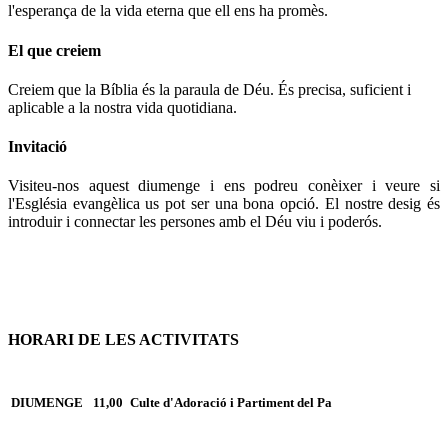
l'esperança de la vida eterna que ell ens ha promès.
El que creiem
Creiem que la Bíblia és la paraula de Déu. És precisa, suficient i
aplicable a la nostra vida quotidiana.
Invitació
Visiteu-nos aquest diumenge i ens podreu conèixer i veure si
l'Església evangèlica us pot ser una bona opció. El nostre desig és
introduir i connectar les persones amb el Déu viu i poderós.
HORARI DE LES ACTIVITATS
DIUMENGE
11,00
Culte d'Adoració i Partiment del Pa