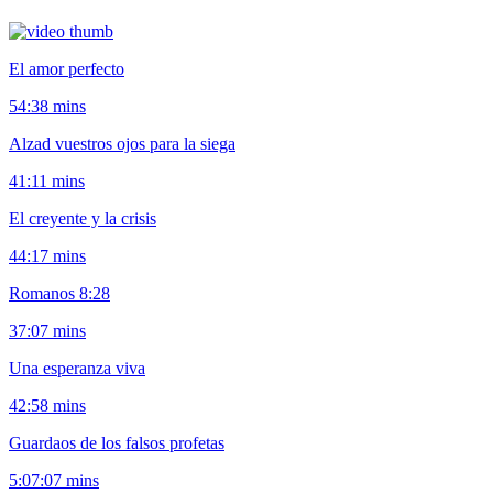
El amor perfecto
54:38 mins
Alzad vuestros ojos para la siega
41:11 mins
El creyente y la crisis
44:17 mins
Romanos 8:28
37:07 mins
Una esperanza viva
42:58 mins
Guardaos de los falsos profetas
5:07:07 mins