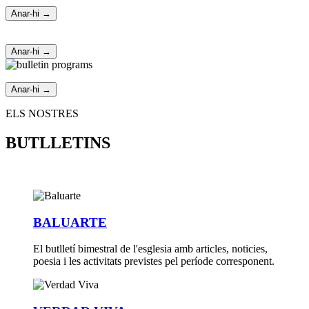
Anar-hi →
Anar-hi →
Anar-hi →
ELS NOSTRES
BUTLLETINS
BALUARTE
El butlletí bimestral de l'esglesia amb articles, noticies,
poesia i les activitats previstes pel període corresponent.