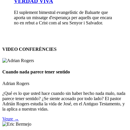
VERDAD VIVA
El suplement bimestral evangelístic de Baluarte que
aporta un missatge d'esperança per aquells que encara
no en rebut a Crist com al seu Senyor i Salvador.
VIDEO CONFERÈNCIES
Cuando nada parece tener sentido
Adrian Rogers
¿Qué es lo que usted hace cuando sin haber hecho nada malo, nada
parece tener sentido? ¿Se siente acosado por todo lado? El pastor
Adrián Rogers estudia la vida de José, en el Antiguo Testamento, y
la aplica a nuestras vidas.
Veure →