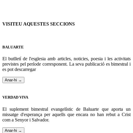
VISITEU AQUESTES SECCIONS
BALUARTE
El butlletí de l'esglesia amb articles, noticies, poesia i les activitats
previstes pel període corresponent. La seva publicació es bimestral i
es pot descarregar
Anar-hi →
VERDAD VIVA
El suplement bimestral evangelístic de Baluarte que aporta un
missatge d'esperança per aquells que encara no han rebut a Crist
com a Senyor i Salvador.
Anar-hi →