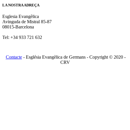
LA NOSTRA ADREÇA
Esglesia Evangèlica
Avinguda de Mistral 85-87
08015-Barcelona
Tel: +34 933 721 632
Contacte
- Església Evangèlica de Germans - Copyright © 2020 -
CRV