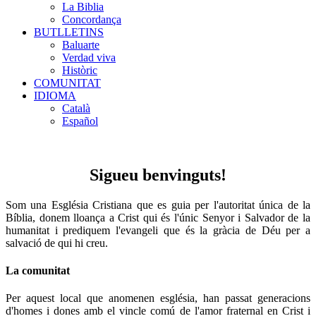
La Biblia
Concordança
BUTLLETINS
Baluarte
Verdad viva
Històric
COMUNITAT
IDIOMA
Català
Español
Sigueu benvinguts!
Som una Església Cristiana que es guia per l'autoritat única de la
Bíblia, donem lloança a Crist qui és l'únic Senyor i Salvador de la
humanitat i prediquem l'evangeli que és la gràcia de Déu per a
salvació de qui hi creu.
La comunitat
Per aquest local que anomenen església, han passat generacions
d'homes i dones amb el vincle comú de l'amor fraternal en Crist i