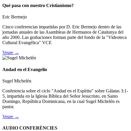
Qué pasa con nuestro Cristianismo?
Eric Bermejo
Cinco conferencias impartidas por D. Eric Bermejo dentro de las
jornadas anuales de las Asambleas de Hermanos de Catalunya del
año 2000. Las grabaciones forman parte del fondo de la "Videoteca
Cultural Evangélica" VCE
Veure →
Andad en el Evangelio
Sugel Michelén
Conferencia sobre el ciclo "Andad en el Espíritu" sobre Gálatas 3:1-
5, impartida en la Iglesia Bíblica del Señor Jesucristo, en Santo
Domingo, República Dominicana, en la cual Sugel Michelén es
pastor.
Veure →
AUDIO CONFERÈNCIES